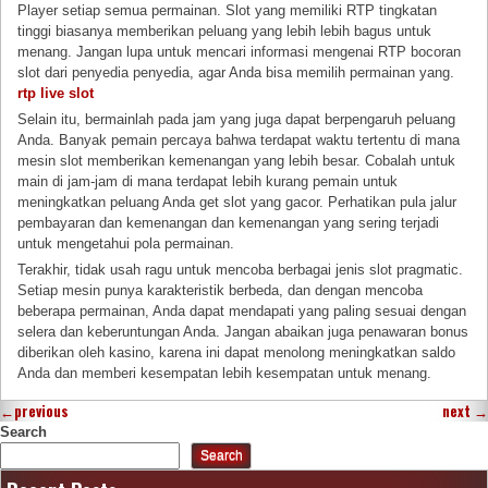
Player setiap semua permainan. Slot yang memiliki RTP tingkatan
tinggi biasanya memberikan peluang yang lebih lebih bagus untuk
menang. Jangan lupa untuk mencari informasi mengenai RTP bocoran
slot dari penyedia penyedia, agar Anda bisa memilih permainan yang.
rtp live slot
Selain itu, bermainlah pada jam yang juga dapat berpengaruh peluang
Anda. Banyak pemain percaya bahwa terdapat waktu tertentu di mana
mesin slot memberikan kemenangan yang lebih besar. Cobalah untuk
main di jam-jam di mana terdapat lebih kurang pemain untuk
meningkatkan peluang Anda get slot yang gacor. Perhatikan pula jalur
pembayaran dan kemenangan dan kemenangan yang sering terjadi
untuk mengetahui pola permainan.
Terakhir, tidak usah ragu untuk mencoba berbagai jenis slot pragmatic.
Setiap mesin punya karakteristik berbeda, dan dengan mencoba
beberapa permainan, Anda dapat mendapati yang paling sesuai dengan
selera dan keberuntungan Anda. Jangan abaikan juga penawaran bonus
diberikan oleh kasino, karena ini dapat menolong meningkatkan saldo
Anda dan memberi kesempatan lebih kesempatan untuk menang.
←
previous
next
→
Search
Search