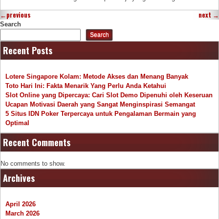
←
previous
next
→
Search
Search
Recent Posts
Lotere Singapore Kolam: Metode Akses dan Menang Banyak
Toto Hari Ini: Fakta Menarik Yang Perlu Anda Ketahui
Slot Online yang Dipercaya: Cari Slot Demo Dipenuhi oleh Keseruan
Ucapan Motivasi Daerah yang Sangat Menginspirasi Semangat
5 Situs IDN Poker Terpercaya untuk Pengalaman Bermain yang
Optimal
Recent Comments
No comments to show.
Archives
April 2026
March 2026