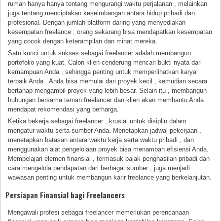
rumah hanya hanya tentang mengurangi waktu perjalanan , melainkan
juga tentang menciptakan keseimbangan antara hidup pribadi dan
profesional. Dengan jumlah platform daring yang menyediakan
kesempatan freelance , orang sekarang bisa mendapatkan kesempatan
yang cocok dengan keterampilan dan minat mereka.
Satu kunci untuk sukses sebagai freelancer adalah membangun
portofolio yang kuat. Calon klien cenderung mencari bukti nyata dari
kemampuan Anda , sehingga penting untuk memperlihatkan karya
terbaik Anda . Anda bisa memulai dari proyek kecil , kemudian secara
bertahap mengambil proyek yang lebih besar. Selain itu , membangun
hubungan bersama teman freelancer dan klien akan membantu Anda
mendapat rekomendasi yang berharga.
Ketika bekerja sebagai freelancer , krusial untuk disiplin dalam
mengatur waktu serta sumber Anda. Menetapkan jadwal pekerjaan ,
menetapkan batasan antara waktu kerja serta waktu pribadi , dan
menggunakan alat pengelolaan proyek bisa menambah efisiensi Anda.
Mempelajari elemen finansial , termasuk pajak penghasilan pribadi dan
cara mengelola pendapatan dari berbagai sumber , juga menjadi
wawasan penting untuk membangun karir freelance yang berkelanjutan.
Persiapan Finansial bagi Freelancers
Mengawali profesi sebagai freelancer memerlukan perencanaan