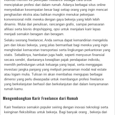
menciptakan profesi dari dalam rumah. Adanya berbagai situs online
menyediakan kesempatan besar bagi setiap orang yang ingin mencari
penghasilan ekstra atau bahkan mungkin menukar pekerjaan
konvensional milik mereka dengan gaya bekerja yang lebih lebih
dinamis. Mulai dari penulisan, rancangan grafis, sampai pemasaran
afiliasi serta bisnis dropshipping, opsi untuk menjalani karir lepas
menjadi semakin beragam dan beragam.
Selaku seorang freelancer, Anda semua dapat kemandirian mengelola
jam dan lokasi bekerja, yang jelas bermanfaat bagi mereka yang ingin
menghindari kemacetan transportasi serta lingkungan perkantoran yang
statis. Sebaliknya, hambatan juga hadir, seperti menyusun finansial
secara sendiri, diantaranya kewajiban pajak pendapatan individu,
memilih perlindungan untuk keluarga yang tepat, serta menggagas
investasi jangka panjang yang meliputi penanaman modal real estate
atau logam mulia. Tulisan ini akan membahas mengupas berbagai
dimensi yang perlu diwaspadai untuk membangun profesi freelance
yang berkelanjutan berhasil dan berkelanjutan dari dalam kenyamanan
rumah kamu.
Mengembangkan Karir Freelance dari Rumah
Karir freelance semakin populer seiring dengan inovasi teknologi serta
keinginan fleksibilitas untuk bekerja. Bagi banyak orang , bekerja dari