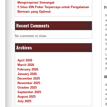
Menginspirasi Semangat
P
5 Situs IDN Poker Terpercaya untuk Pengalaman
Bermain yang Optimal
P
a
Recent Comments
p
m
K
No comments to show.
k
S
Archives
j
U
K
April 2026
d
March 2026
p
February 2026
January 2026
A
December 2025
November 2025
K
October 2025
o
September 2025
w
August 2025
j
July 2025
B