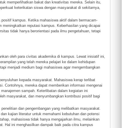
k memperlihatkan bakat dan kreativitas mereka. Selain itu,
mperkuat keterikatan siswa dengan masyarakat di sekitarnya,
ra positif kampus. Ketika mahasiswa aktif dalam bermacam-
alam meningkatkan reputasi kampus. Keberhasilan yang dicapai
itas tidak hanya berorientasi pada ilmu pengetahuan, tetapi
kan oleh para civitas akademika di kampus. Lewat inisiatif ini,
ampilan yang telah mereka pelajari ke dalam kehidupan
 tetapi menjadi medium bagi mahasiswa agar mengembangkan
penyuluhan kepada masyarakat. Mahasiswa kerap terlibat
asi. Contohnya, mereka dapat memberikan informasi mengenai
f manajemen sampah. Keterlibatan dalam kegiatan ini
eh masyarakat, dan menyumbangkan kontribusi positif bagi
ek penelitian dan pengembangan yang melibatkan masyarakat.
an kajian literatur untuk memahami kebutuhan dan potensi
 tahap, mahasiswa tidak hanya mengajarkan ilmu, melainkan
at. Hal ini menghasilkan dampak baik pada citra kampus