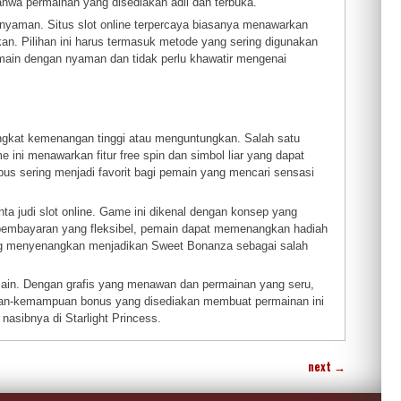
bahwa permainan yang disediakan adil dan terbuka.
 nyaman. Situs slot online terpercaya biasanya menawarkan
an. Pilihan ini harus termasuk metode yang sering digunakan
bermain dengan nyaman dan tidak perlu khawatir mengenai
tingkat kemenangan tinggi atau menguntungkan. Salah satu
ini menawarkan fitur free spin dan simbol liar yang dapat
 sering menjadi favorit bagi pemain yang mencari sensasi
ta judi slot online. Game ini dikenal dengan konsep yang
pembayaran yang fleksibel, pemain dapat memenangkan hadiah
ng menyenangkan menjadikan Sweet Bonanza sebagai salah
emain. Dengan grafis yang menawan dan permainan yang seru,
mpuan-kemampuan bonus yang disediakan membuat permainan ini
nasibnya di Starlight Princess.
next
→