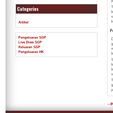
p
T
Categories
b
s
k
Artikel
P
Pengeluaran SGP
D
Live Draw SGP
g
Keluaran SGP
m
Pengeluaran HK
b
S
b
b
s
T
g
j
←
p