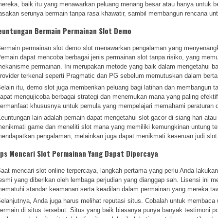
ereka, baik itu yang menawarkan peluang menang besar atau hanya untuk ber
asakan serunya bermain tanpa rasa khawatir, sambil membangun rencana u
euntungan Bermain Permainan Slot Demo
ermain permainan slot demo slot menawarkan pengalaman yang menyenang
emain dapat mencoba berbagai jenis permainan slot tanpa risiko, yang memu
ekanisme permainan. Ini merupakan metode yang baik dalam mengetahui bag
rovider terkenal seperti Pragmatic dan PG sebelum memutuskan dalam berta
elain itu, demo slot juga memberikan peluang bagi latihan dan membangun 
apat mengujicoba berbagai strategi dan menemukan mana yang paling efekt
ermanfaat khususnya untuk pemula yang mempelajari memahami peraturan d
euntungan lain adalah pemain dapat mengetahui slot gacor di siang hari atau
enikmati game dan meneliti slot mana yang memiliki kemungkinan untung ter
endapatkan pengalaman, melainkan juga dapat menikmati keseruan judi slot o
ips Mencari Slot Permainan Yang Dapat Dipercaya
aat mencari slot online terpercaya, langkah pertama yang perlu Anda lakukan a
esmi yang diberikan oleh lembaga perjudian yang dianggap sah. Lisensi ini me
ematuhi standar keamanan serta keadilan dalam permainan yang mereka ta
elanjutnya, Anda juga harus melihat reputasi situs. Cobalah untuk membaca 
ermain di situs tersebut. Situs yang baik biasanya punya banyak testimoni po